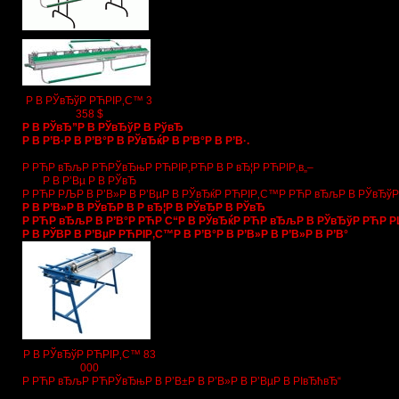
Р В РЎвЂўР РЋРІР‚С™ 3
358 $
Р В РЎвЂ”Р В РЎвЂўР В РўвЂ
Р В Р’В·Р В Р’В°Р В РЎвЂќР В Р’В°Р В Р’В·.
Р РЋР вЂљР РЋРЎвЂњР РЋРІР‚РЋР В Р вЂ¦Р РЋРІР‚в„–
Р В Р’Вµ Р В РЎвЂ
Р РЋР РЉР В Р’В»Р В Р’ВµР В РЎвЂќР РЋРІР‚С™Р РЋР вЂљР В РЎвЂўР В Р
Р В Р’В»Р В РЎвЂР В Р вЂ¦Р В РЎвЂР В РЎвЂ
Р РЋР вЂљР В Р’В°Р РЋР С“Р В РЎвЂќР РЋР вЂљР В РЎвЂўР РЋР Р
Р В РЎВР В Р’ВµР РЋРІР‚С™Р В Р’В°Р В Р’В»Р В Р’В»Р В Р’В°
Р В РЎвЂўР РЋРІР‚С™ 83
000
Р РЋР вЂљР РЋРЎвЂњР В Р’В±Р В Р’В»Р В Р’ВµР В РІвЂћвЂ“